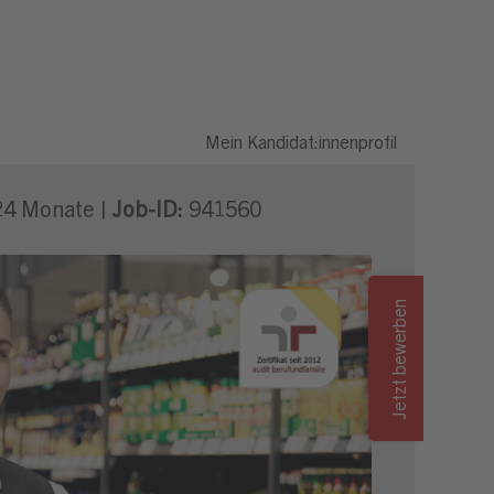
/d)
Mein Kandidat:innenprofil
 24 Monate |
Job-ID:
941560