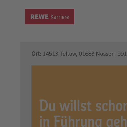
Trainee zum/zur selbstst
Ort:
14513 Teltow, 01683 Nossen, 991