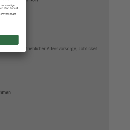
stungen, betrieblicher Altersvorsorge, Jobticket
ahmen