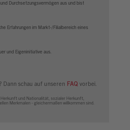
it und Durchsetzungsvermögen aus und bist
che Erfahrungen im Markt-/Filialbereich eines
r und Eigeninitiative aus.
? Dann schau auf unseren
FAQ
vorbei.
Herkunft und Nationalität, sozialer Herkunft,
duellen Merkmalen - gleichermaßen willkommen sind.