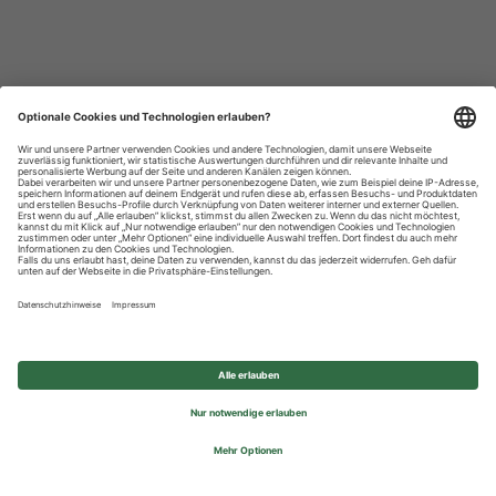
Datenschutzhinweise
Impressum
Privatsphäre-Einstellungen
© 2026 REWE Group - All rights reserved