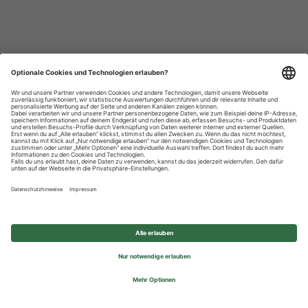
Datenschutzhinweise
Impressum
Privatsphäre-Einstellungen
© 2026 REWE Group - All rights reserved