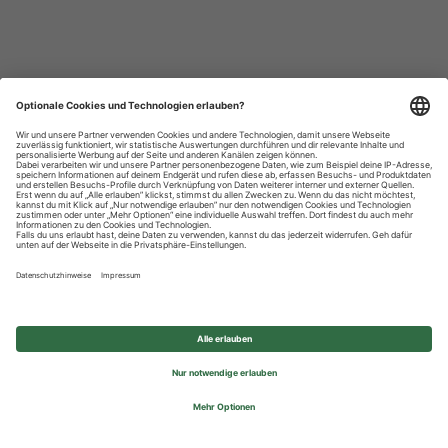
Datenschutzhinweise
Impressum
Privatsphäre-Einstellungen
© 2026 REWE Group - All rights reserved