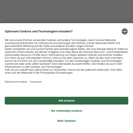
Datenschutzhinweise
Impressum
Privatsphäre-Einstellungen
© 2026 REWE Group - All rights reserved