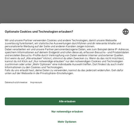
Datenschutzhinweise
Impressum
Privatsphäre-Einstellungen
© 2026 REWE Group - All rights reserved