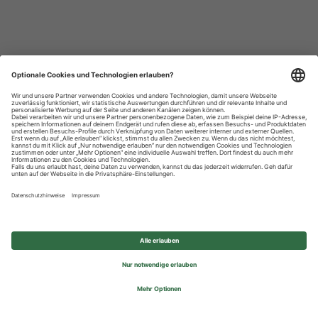
Datenschutzhinweise
Impressum
Privatsphäre-Einstellungen
© 2026 REWE Group - All rights reserved