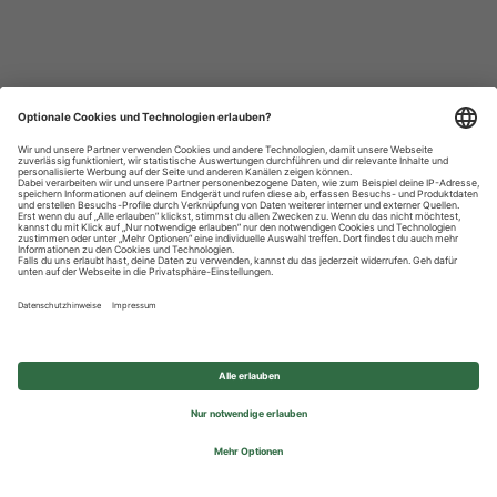
Datenschutzhinweise
Impressum
Privatsphäre-Einstellungen
© 2026 REWE Group - All rights reserved