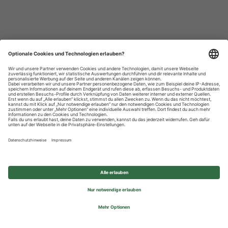
Datenschutzhinweise
Impressum
Privatsphäre-Einstellungen
© 2026 REWE Group - All rights reserved