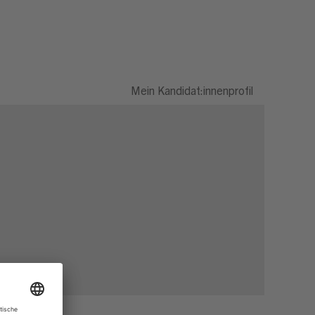
Mein Kandidat:innenprofil