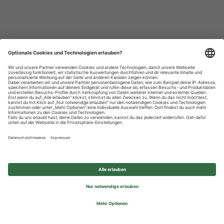
Datenschutzhinweise
Impressum
Privatsphäre-Einstellungen
© 2026 REWE Group - All rights reserved