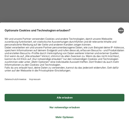
Datenschutzhinweise
Impressum
Privatsphäre-Einstellungen
© 2026 REWE Group - All rights reserved