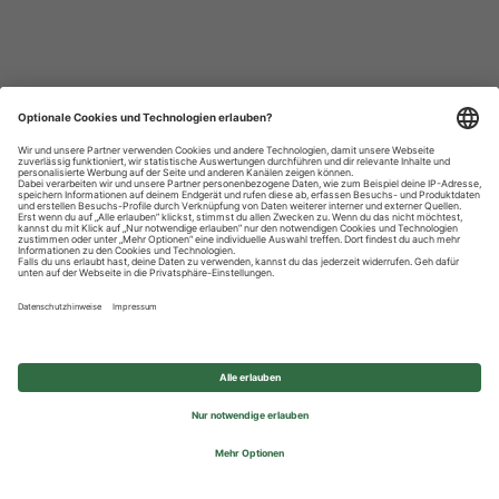
Datenschutzhinweise
Impressum
Privatsphäre-Einstellungen
© 2026 REWE Group - All rights reserved