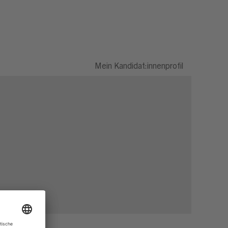
Mein Kandidat:innenprofil