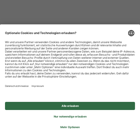
Datenschutzhinweise
Impressum
Privatsphäre-Einstellungen
© 2026 REWE Group - All rights reserved