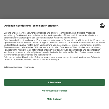
Datenschutzhinweise
Impressum
Privatsphäre-Einstellungen
© 2026 REWE Group - All rights reserved