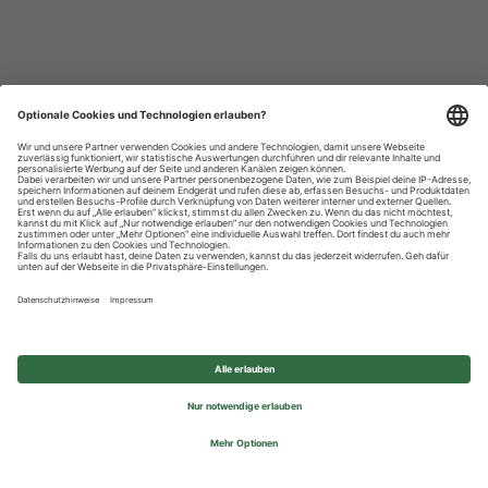
Datenschutzhinweise
Impressum
Privatsphäre-Einstellungen
© 2026 REWE Group - All rights reserved