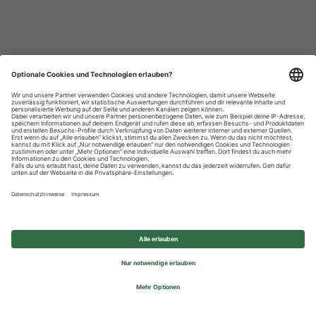
Datenschutzhinweise
Impressum
Privatsphäre-Einstellungen
© 2026 REWE Group - All rights reserved