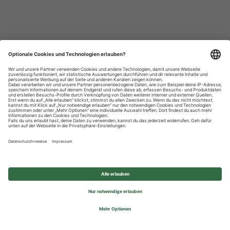
Datenschutzhinweise
Impressum
Privatsphäre-Einstellungen
© 2026 REWE Group - All rights reserved