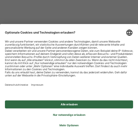
Datenschutzhinweise
Impressum
Privatsphäre-Einstellungen
© 2026 REWE Group - All rights reserved