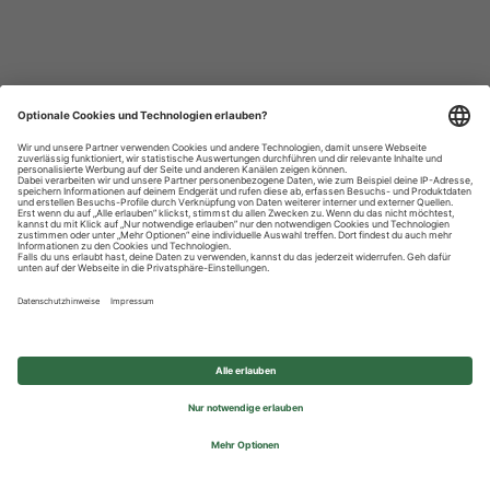
Datenschutzhinweise
Impressum
Privatsphäre-Einstellungen
© 2026 REWE Group - All rights reserved