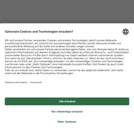
Datenschutzhinweise
Impressum
Privatsphäre-Einstellungen
© 2026 REWE Group - All rights reserved