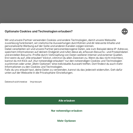
Datenschutzhinweise
Impressum
Privatsphäre-Einstellungen
© 2026 REWE Group - All rights reserved