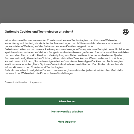
Datenschutzhinweise
Impressum
Privatsphäre-Einstellungen
© 2026 REWE Group - All rights reserved