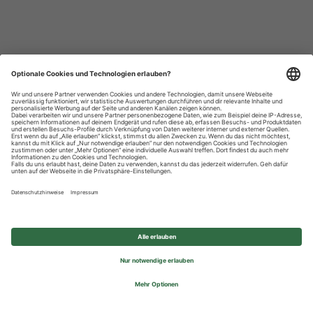
Datenschutzhinweise
Impressum
Privatsphäre-Einstellungen
© 2026 REWE Group - All rights reserved