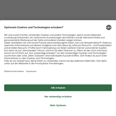
Datenschutzhinweise
Impressum
Privatsphäre-Einstellungen
© 2026 REWE Group - All rights reserved