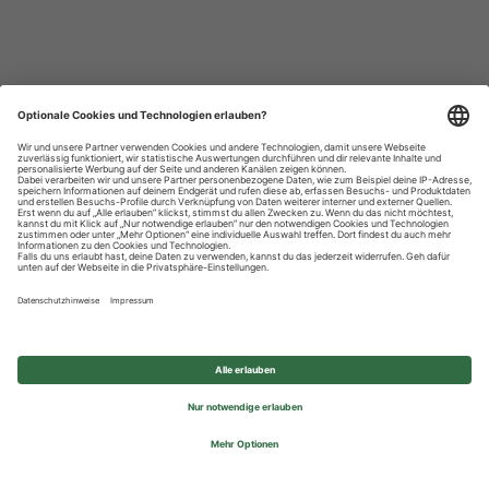
Datenschutzhinweise
Impressum
Privatsphäre-Einstellungen
© 2026 REWE Group - All rights reserved