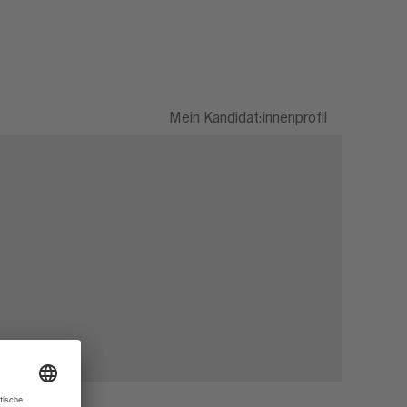
Mein Kandidat:innenprofil