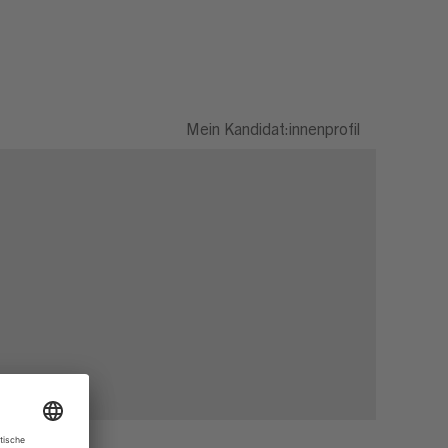
Mein Kandidat:innenprofil