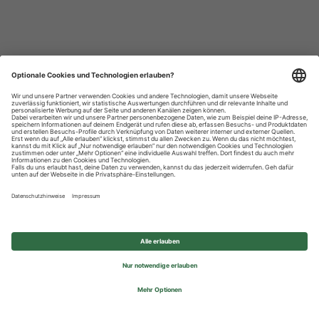
Datenschutzhinweise
Impressum
Privatsphäre-Einstellungen
© 2026 REWE Group - All rights reserved