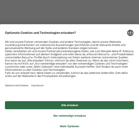
Datenschutzhinweise
Impressum
Privatsphäre-Einstellungen
© 2026 REWE Group - All rights reserved