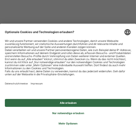
Datenschutzhinweise
Impressum
Privatsphäre-Einstellungen
© 2026 REWE Group - All rights reserved