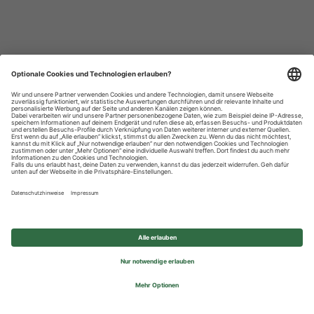
Datenschutzhinweise
Impressum
Privatsphäre-Einstellungen
© 2026 REWE Group - All rights reserved