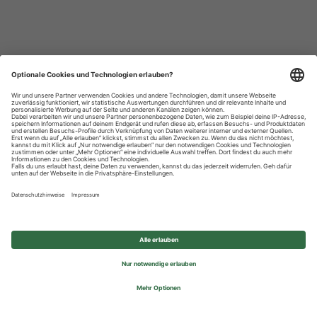
Datenschutzhinweise
Impressum
Privatsphäre-Einstellungen
© 2026 REWE Group - All rights reserved