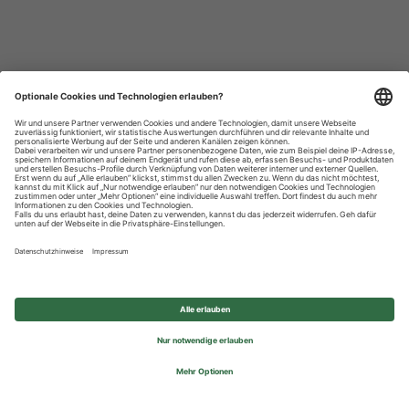
Datenschutzhinweise
Impressum
Privatsphäre-Einstellungen
© 2026 REWE Group - All rights reserved