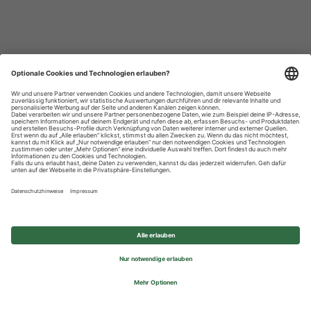
Datenschutzhinweise
Impressum
Privatsphäre-Einstellungen
© 2026 REWE Group - All rights reserved