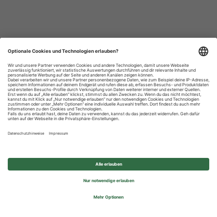
Datenschutzhinweise
Impressum
Privatsphäre-Einstellungen
© 2026 REWE Group - All rights reserved