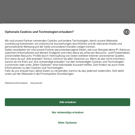
Datenschutzhinweise
Impressum
Privatsphäre-Einstellungen
© 2026 REWE Group - All rights reserved