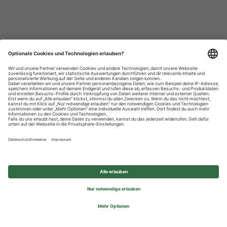
Datenschutzhinweise
Impressum
Privatsphäre-Einstellungen
© 2026 REWE Group - All rights reserved