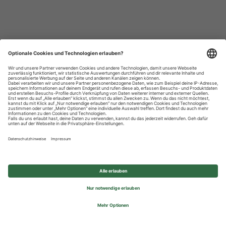
Datenschutzhinweise
Impressum
Privatsphäre-Einstellungen
© 2026 REWE Group - All rights reserved