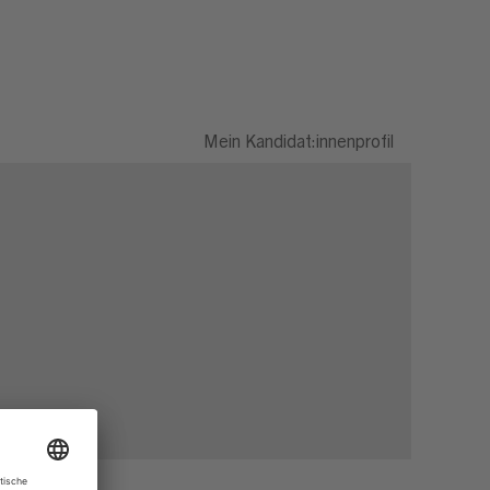
Mein Kandidat:innenprofil