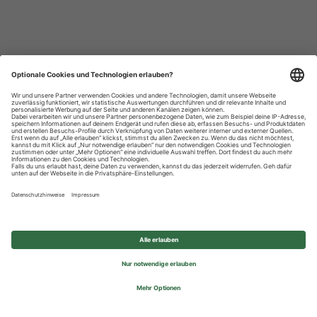
Datenschutzhinweise
Impressum
Privatsphäre-Einstellungen
© 2026 REWE Group - All rights reserved