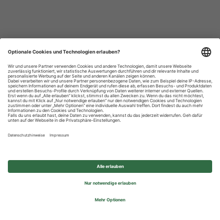
Datenschutzhinweise
Impressum
Privatsphäre-Einstellungen
© 2026 REWE Group - All rights reserved