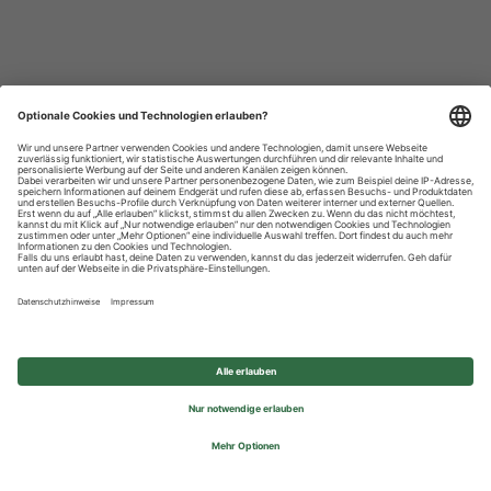
Datenschutzhinweise
Impressum
Privatsphäre-Einstellungen
© 2026 REWE Group - All rights reserved