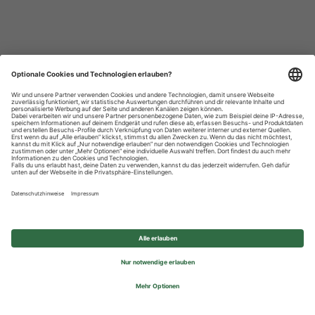
Datenschutzhinweise
Impressum
Privatsphäre-Einstellungen
© 2026 REWE Group - All rights reserved