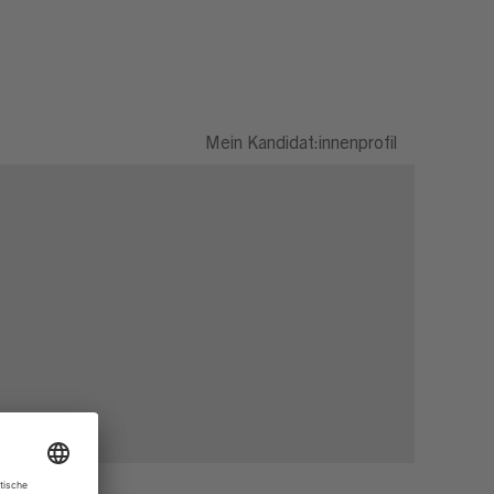
Mein Kandidat:innenprofil