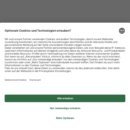
Datenschutzhinweise
Impressum
Privatsphäre-Einstellungen
© 2026 REWE Group - All rights reserved