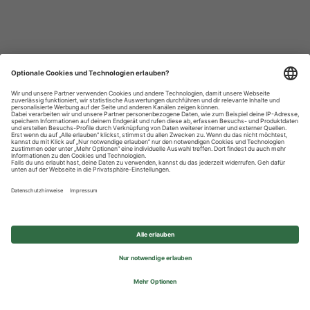
Datenschutzhinweise
Impressum
Privatsphäre-Einstellungen
© 2026 REWE Group - All rights reserved