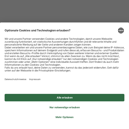
Datenschutzhinweise
Impressum
Privatsphäre-Einstellungen
© 2026 REWE Group - All rights reserved