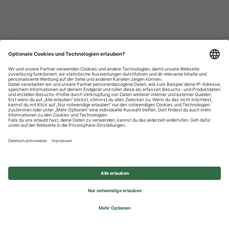
Datenschutzhinweise
Impressum
Privatsphäre-Einstellungen
© 2026 REWE Group - All rights reserved